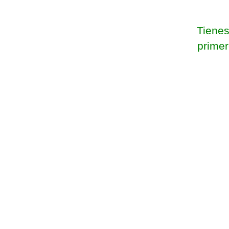
Tienes
prime