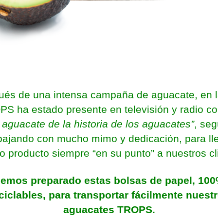
és de una intensa campaña de aguacate, en 
S ha estado presente en televisión y radio c
 aguacate de la historia de los aguacates”
, se
bajando con mucho mimo y dedicación, para ll
o producto siempre “en su punto” a nuestros cl
emos preparado estas bolsas de papel, 10
ciclables, para transportar fácilmente nuest
aguacates TROPS.