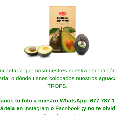
ncantaría que nosmuestres nuestra decoración
tería, o dónde tienes colocados nuestros aguac
TROPS.
íanos tu foto a nuestro WhatsApp: 677 787 1
ártela en
Instagram
o
Facebook
¡y no te olvi