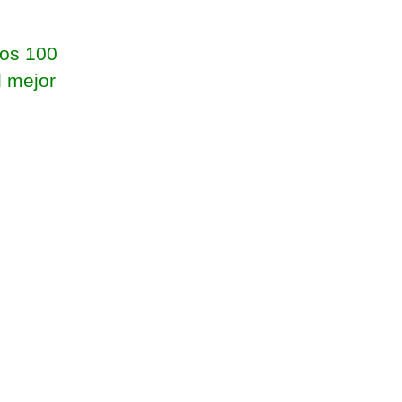
los 100
l mejor