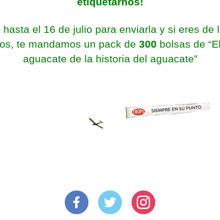
etiquetarnos!
 hasta el 16 de julio para enviarla y si eres de 
ros, te mandamos un pack de
300
bolsas de “E
aguacate de la historia del aguacate”