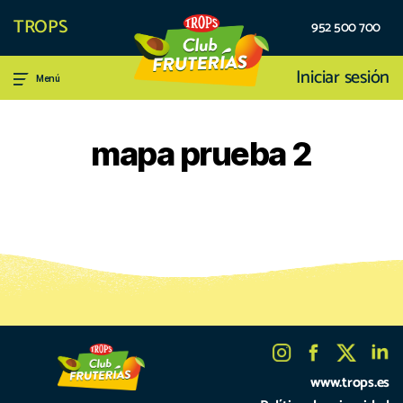
TROPS
952 500 700
Iniciar sesión
Menú
mapa prueba 2
www.trops.es